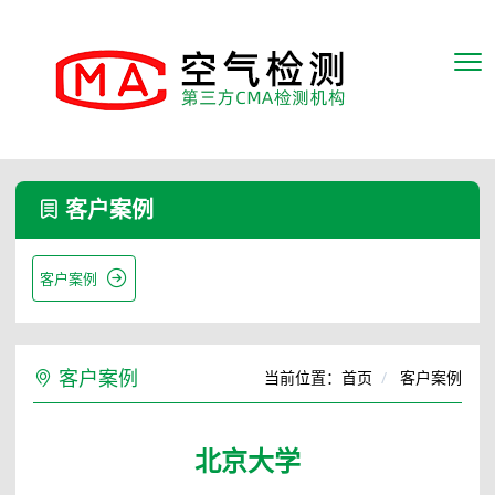
客户案例
客户案例
客户案例
当前位置：
首页
客户案例
北京大学